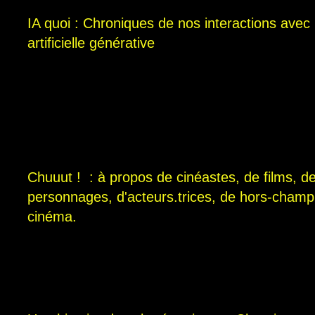
IA quoi : Chroniques de nos interactions avec l
artificielle générative
Chuuut ! :
à propos de cinéastes, de films, d
personnages, d'acteurs.trices, de hors-champ 
cinéma.