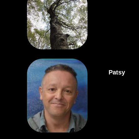
Patsy