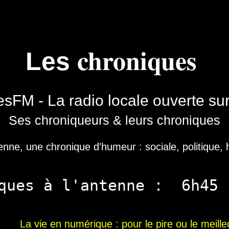
chroniques
Les
esFM - La radio locale ouverte su
Ses chroniqueurs & leurs chroniques
enne, une chronique d'humeur : sociale, politique, his
iques à l'antenne : 6h
La vie en numérique
: pour le pire ou le meille