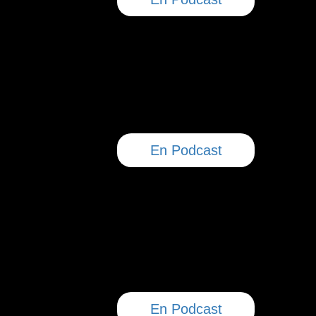
En Podcast
En Podcast