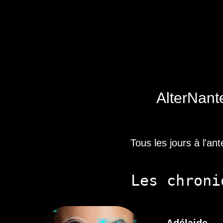
AlterNant
Tous les jours à l'ant
Les chron