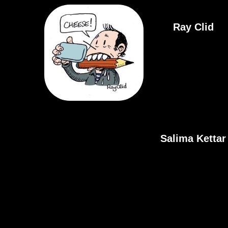
Ray Clid
Salima Kettar