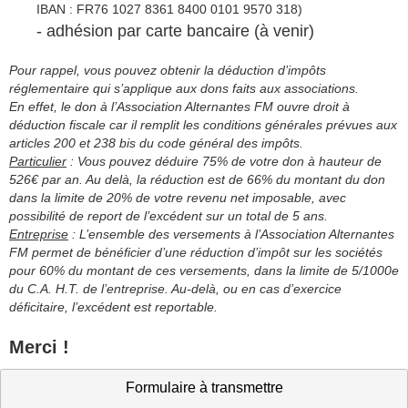
IBAN : FR76 1027 8361 8400 0101 9570 318)
- adhésion par carte bancaire (à venir)
Pour rappel, vous pouvez obtenir la déduction d’impôts
réglementaire qui s’applique aux dons faits aux associations.
En effet, le don à l’Association Alternantes FM ouvre droit à
déduction fiscale car il remplit les conditions générales prévues aux
articles 200 et 238 bis du code général des impôts.
Particulier
: Vous pouvez déduire 75% de votre don à hauteur de
526€ par an. Au delà, la réduction est de 66% du montant du don
dans la limite de 20% de votre revenu net imposable, avec
possibilité de report de l’excédent sur un total de 5 ans.
Entreprise
: L’ensemble des versements à l’Association Alternantes
FM permet de bénéficier d’une réduction d’impôt sur les sociétés
pour 60% du montant de ces versements, dans la limite de 5/1000e
du C.A. H.T. de l’entreprise. Au-delà, ou en cas d’exercice
déficitaire, l’excédent est reportable.
Merci !
Formulaire à transmettre