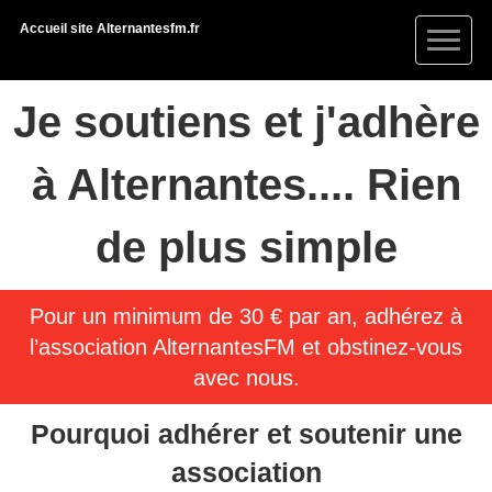
Accueil site Alternantesfm.fr
Je soutiens et j'adhère
à Alternantes.... Rien
de plus simple
Pour un minimum de 30 € par an, adhérez à
l’association AlternantesFM et obstinez-vous
avec nous.
Pourquoi adhérer et soutenir une
association