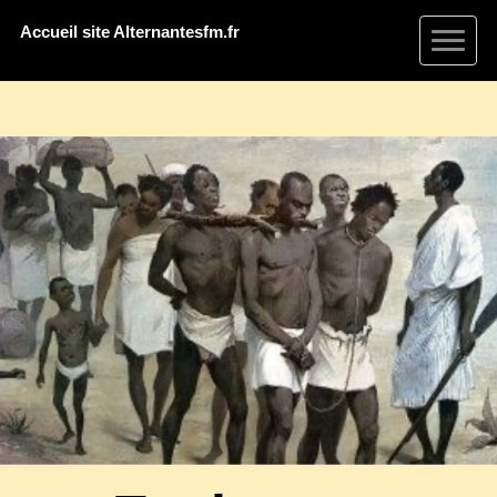
Accueil site Alternantesfm.fr