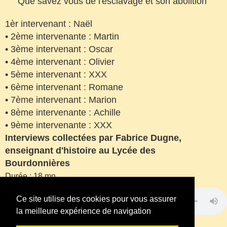
Que savez vous de l'esclavage et son abolition
1èr intervenant : Naël
• 2ème intervenante : Martin
• 3ème intervenant : Oscar
• 4ème intervenant : Olivier
• 5ème intervenant : XXX
• 6ème intervenant : Romane
• 7ème intervenant : Marion
• 8ème intervenante : Achille
• 9ème intervenante : XXX
Interviews collectées par Fabrice Dugne,
enseignant d'histoire au Lycée des
Bourdonnières
Durée : 18 mn
Ce site utilise des cookies pour vous assurer
la meilleure expérience de navigation