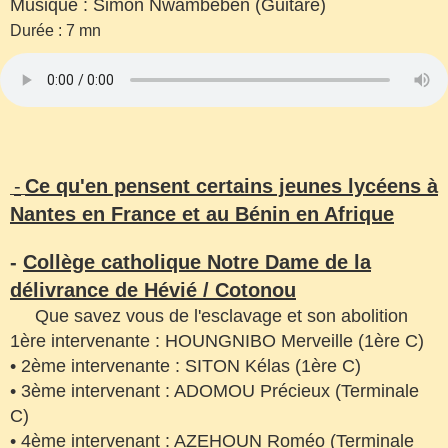
Musique : Simon Nwambeben (Guitare)
Durée : 7 mn
-
Ce qu'en pensent certains jeunes lycéens à
Nantes en France et au Bénin en Afrique
-
Collège catholique Notre Dame de la
délivrance de Hévié / Cotonou
Que savez vous de l'esclavage et son abolition
1ère intervenante : HOUNGNIBO Merveille (1ère C)
• 2ème intervenante : SITON Kélas (1ère C)
• 3ème intervenant : ADOMOU Précieux (Terminale
C)
• 4ème intervenant : AZEHOUN Roméo (Terminale