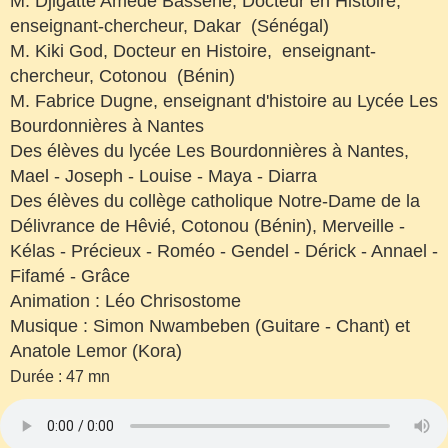
M. Djigatte Amede Bassene, Docteur en Histoire,
enseignant-chercheur, Dakar (Sénégal)
M. Kiki God, Docteur en Histoire, enseignant-
chercheur, Cotonou (Bénin)
M. Fabrice Dugne, enseignant d'histoire au Lycée Les
Bourdonnières à Nantes
Des élèves du lycée Les Bourdonnières à Nantes,
Mael - Joseph - Louise - Maya - Diarra
Des
élèves du collège catholique Notre-Dame de la
Délivrance de Hêvié, Cotonou (Bénin), Merveille -
Kélas - Précieux - Roméo - Gendel - Dérick - Annael -
Fifamé - Grâce
Animation : Léo Chrisostome
Musique : Simon Nwambeben (Guitare - Chant) et
Anatole Lemor (Kora)
Durée : 47 mn