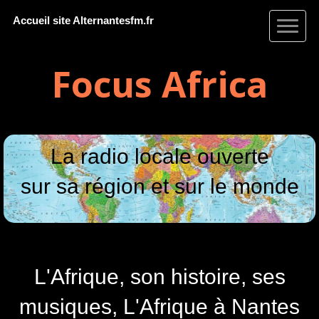
Accueil site Alternantesfm.fr
Focus Africa
La radio locale ouverte
sur sa région et sur le monde
L'Afrique, son histoire, ses
musiques,
L'Afrique à Nantes