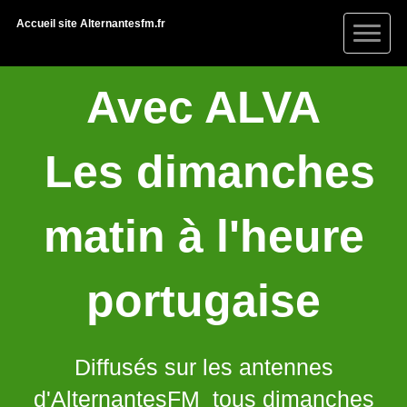
Accueil site Alternantesfm.fr
Avec ALVA
Les dimanches
matin à l'heure
portugaise
Diffusés sur les antennes
d'AlternantesFM tous dimanches